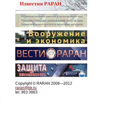
Copyright © RARAN 2008—2012
raran@bk.ru
tel. 963 3863
.