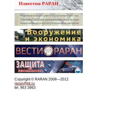
Copyright © RARAN 2008—2012
raran@bk.ru
tel. 963 3863
.