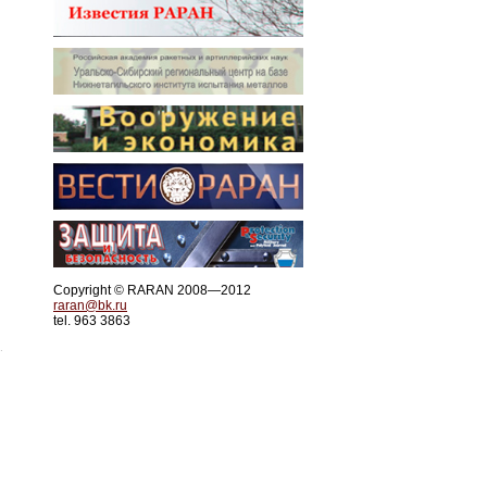
Copyright © RARAN 2008—2012
raran@bk.ru
tel. 963 3863
.