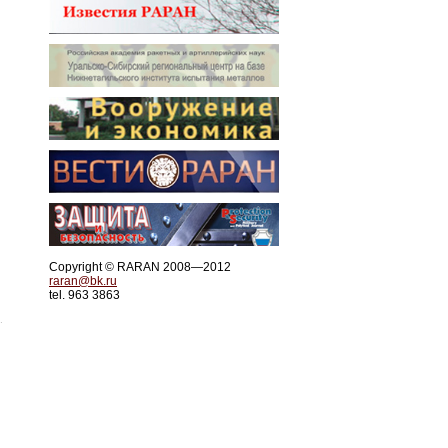
Copyright © RARAN 2008—2012
raran@bk.ru
tel. 963 3863
.