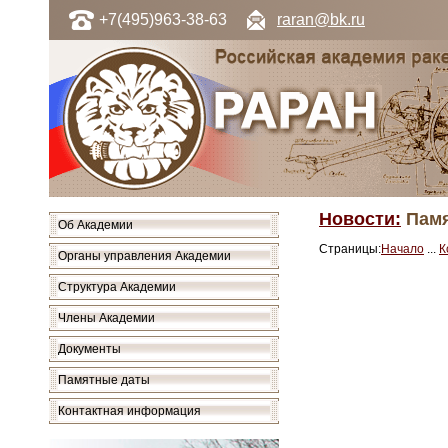
+7(495)963-38-63
raran@bk.ru
Новости:
Памя
Об Академии
Страницы:
Начало
...
К
Органы управления Академии
Структура Академии
Члены Академии
Документы
Памятные даты
Контактная информация