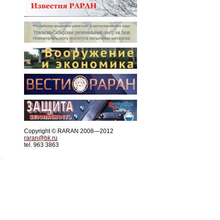
Copyright © RARAN 2008—2012
raran@bk.ru
tel. 963 3863
.