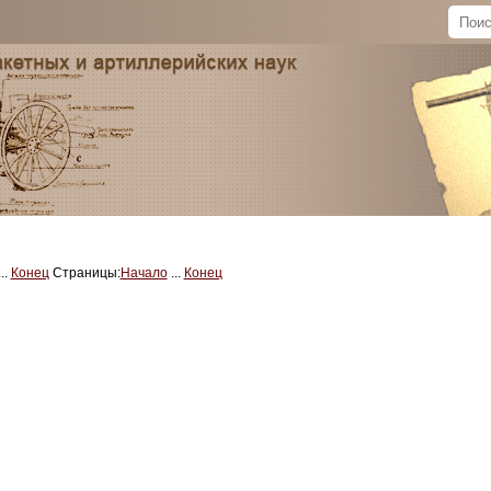
...
Конец
Страницы:
Начало
...
Конец