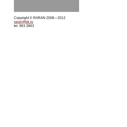
Copyright © RARAN 2008—2012
raran@bk.ru
tel. 963 3863
.