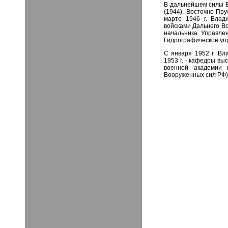
В дальнейшем силы Б
(1944), Восточно-Пр
марте 1946 г. Влад
войсками Дальнего Во
начальника Управле
Гидрографическое у
С января 1952 г. Вл
1953 г. - кафедры вы
военной академии 
Вооруженных сил РФ)